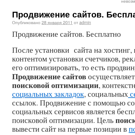
невозм
Продвижение сайтов. Беспл
Опубликовано
28 января 2011
от
admin
Продвижение сайтов. Бесплатно
После установки сайта на хостинг,
контентом установки счетчиков, ре
его оптимизировать, то есть продвин
Продвижение сайтов
осуществляет
поисковой оптимизации
, контекст
социальных закладок
, социальных
с
ссылок. Продвижение с помощью со
социальных сервисов является бес
поис
поисковой оптимизации. Цель
вывести сайт на первые позиции в
п