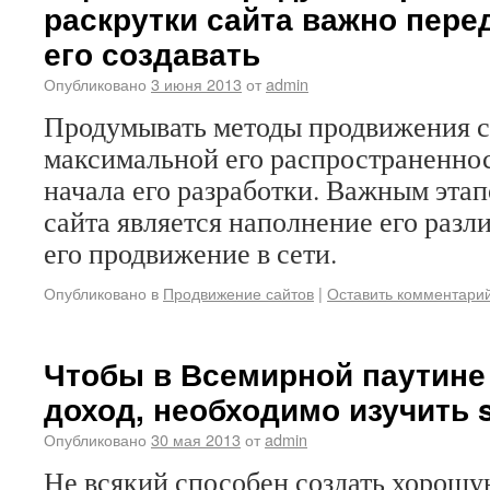
раскрутки сайта важно перед
его создавать
Опубликовано
3 июня 2013
от
admin
Продумывать методы продвижения с
максимальной его распространенно
начала его разработки. Важным эта
сайта является наполнение его разл
его продвижение в сети.
Опубликовано в
Продвижение сайтов
|
Оставить комментари
Чтобы в Всемирной паутине
доход, необходимо изучить 
Опубликовано
30 мая 2013
от
admin
Не всякий способен создать хорошу