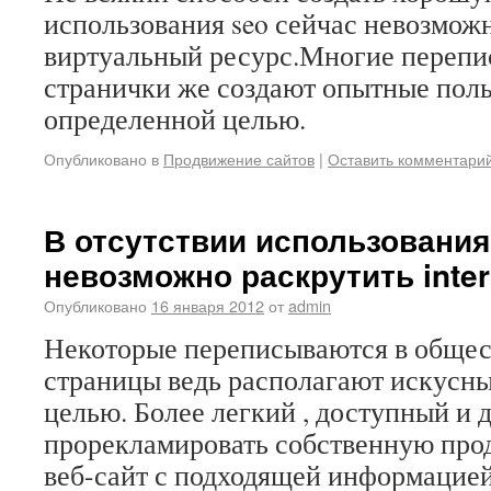
использования seo сейчас невозмож
виртуальный ресурс.Многие перепис
странички же создают опытные поль
определенной целью.
Опубликовано в
Продвижение сайтов
|
Оставить комментари
В отсутствии использования
невозможно раскрутить inter
Опубликовано
16 января 2012
от
admin
Некоторые переписываются в общес
страницы ведь располагают искусны
целью. Более легкий , доступный и 
прорекламировать собственную пр
веб-сайт с подходящей информацией