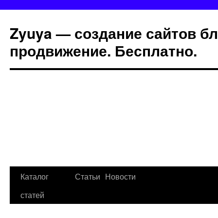
Zyuya — создание сайтов бл
продвижение. Бесплатно.
Каталог
Статьи
Новости
статей