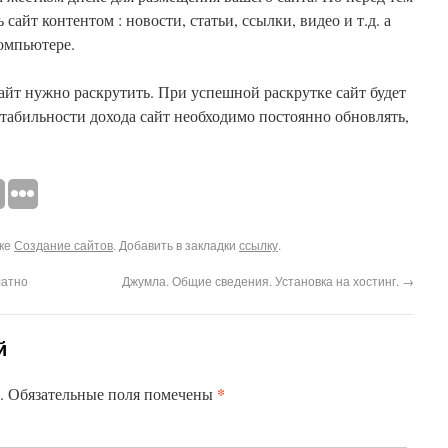
сайт контентом : новости, статьи, ссылки, видео и т.д. а
компьютере.
айт нужно раскрутить. При успешной раскрутке сайт будет
табильности дохода сайт необходимо постоянно обновлять,
ике
Создание сайтов
. Добавить в закладки
ссылку
.
латно
Джумла. Общие сведения. Установка на хостинг.
→
й
*
.
Обязательные поля помечены