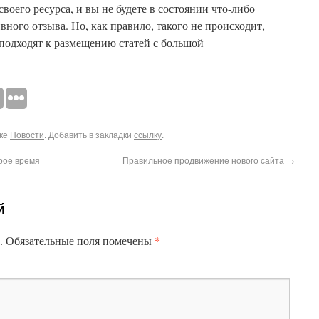
своего ресурса, и вы не будете в состоянии что-либо
вного отзыва. Но, как правило, такого не происходит,
подходят к размещению статей с большой
ике
Новости
. Добавить в закладки
ссылку
.
рое время
Правильное продвижение нового сайта
→
й
*
.
Обязательные поля помечены