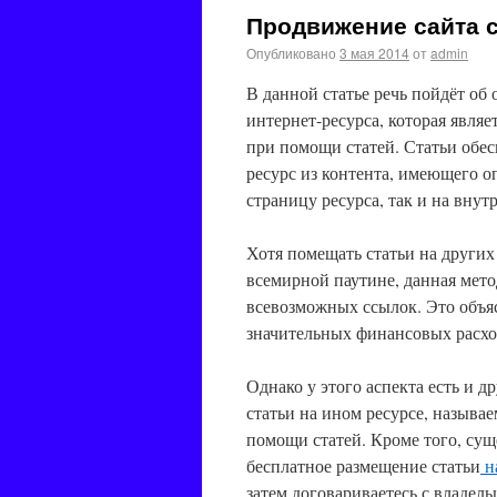
Продвижение сайта 
Опубликовано
3 мая 2014
от
admin
В данной статье речь пойдёт об
интернет-ресурса, которая являе
при помощи статей.
Статьи обес
ресурс из контента, имеющего о
страницу ресурса, так и на вну
Хотя помещать статьи на других
всемирной паутине, данная мето
всевозможных ссылок. Это объяс
значительных финансовых расхо
Однако у этого аспекта есть и д
статьи на ином ресурсе, называ
помощи статей. Кроме того, сущ
бесплатное размещение статьи
н
затем договариваетесь с владел