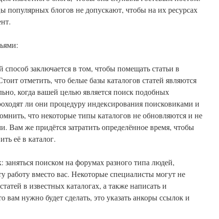
цы популярных блогов не допускают, чтобы на их ресурсах
нт.
ьями:
й способ заключается в том, чтобы помещать статьи в
Стоит отметить, что белые базы каталогов статей являются
ьно, когда вашей целью является поиск подобных
проходят ли они процедуру индексирования поисковиками и
мнить, что некоторые типы каталогов не обновляются и не
. Вам же придётся затратить определённое время, чтобы
ить её в каталог.
: заняться поиском на форумах разного типа людей,
ту работу вместо вас. Некоторые специалисты могут не
татей в известных каталогах, а также написать и
о вам нужно будет сделать, это указать анкоры ссылок и