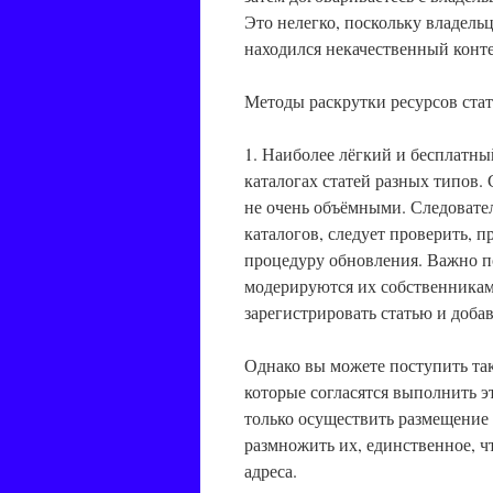
Это нелегко, поскольку владель
находился некачественный конте
Методы раскрутки ресурсов стат
1. Наиболее лёгкий и бесплатны
каталогах статей разных типов. 
не очень объёмными. Следовател
каталогов, следует проверить, 
процедуру обновления. Важно по
модерируются их собственниками
зарегистрировать статью и добав
Однако вы можете поступить так
которые согласятся выполнить э
только осуществить размещение с
размножить их, единственное, чт
адреса.