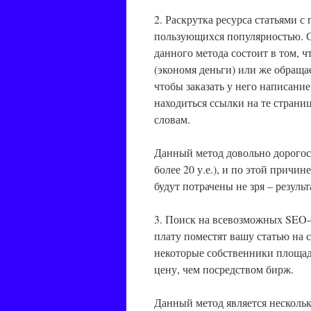
2. Раскрутка ресурса статьями 
пользующихся популярностью. С
данного метода состоит в том, 
(экономя деньги) или же обращае
чтобы заказать у него написание
находиться ссылки на те стран
словам.
Данный метод довольно дорогос
более 20 у.е.), и по этой причи
будут потрачены не зря – результ
3. Поиск на всевозможных SEO-
плату поместят вашу статью на 
некоторые собственники площад
цену, чем посредством бирж.
Данный метод является несколь