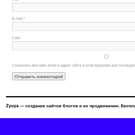
E-mail
*
Сайт
Сохранить моё имя, email и адрес сайта в этом браузере для послед
Zyuya — создание сайтов блогов и их продвижение. Беспл