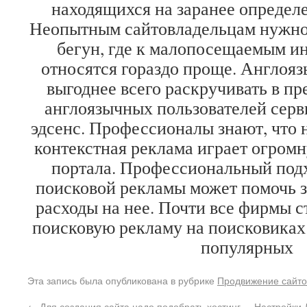
находящихся на заранее определ
Неопытным сайтовладельцам нужно
бегун, где к малопосещаемым и
относятся гораздо проще. Англоя
выгоднее всего раскручивать в п
англоязычных пользователей серви
эдсенс. Профессионалы знают, что 
контекстная реклама играет огром
портала. Профессиональный под
поисковой рекламы может помочь з
расходы на нее. Почти все фирмы 
поисковую рекламу на поисковиках
популярных
Эта запись была опубликована в рубрике
Продвижение сайто
←
Для создания сайта надо подобрать хостинг
Настройки 