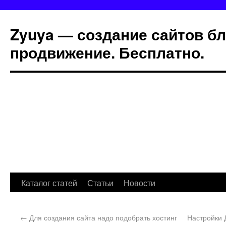
Zyuya — создание сайтов бл
продвижение. Бесплатно.
Каталог статей
Статьи
Новости
←
Для создания сайта надо подобрать хостинг
Настройки 